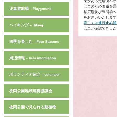
巣があった場所へオ
安全のため園路を通
児童遊戯場
– Playground
桜広場及び豊浦橋へ
をお願いいたします
詳しくは通行止め箇
ハイキング
– Hiking
安全が確認できしだ
四季を楽しむ
– Four Seasons
周辺情報
– Area information
ボランティア紹介
– volunteer
枚岡公園地域連携協議会
枚岡公園で見られる動植物