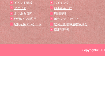
イベント情報
ハイキング
アクセス
四季を楽しむ
よくある質問
周辺情報
WEBひら管理用
ボランティア紹介
枚岡公園アンケート
枚岡公園地域連携協議会
指定管理者
Copyright© HIR