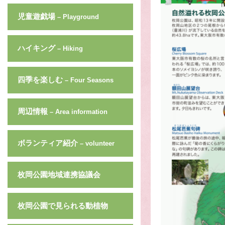
児童遊戯場
– Playground
ハイキング
– Hiking
四季を楽しむ
– Four Seasons
周辺情報
– Area information
ボランティア紹介
– volunteer
枚岡公園地域連携協議会
枚岡公園で見られる動植物