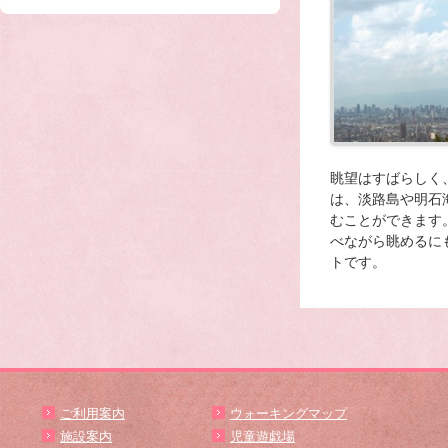
眺望はすばらしく
は、淡路島や明石
むことができます
べながら眺めるに
トです。
ご利用案内
ウォーキングマップ
施設案内
児童遊戯場