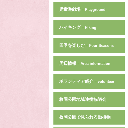
児童遊戯場
– Playground
ハイキング
– Hiking
四季を楽しむ
– Four Seasons
周辺情報
– Area information
ボランティア紹介
– volunteer
枚岡公園地域連携協議会
枚岡公園で見られる動植物