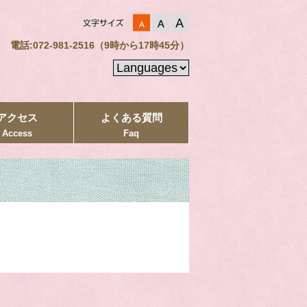
電話:072-981-2516（9時から17時45分）
アクセス
よくある質問
Access
Faq
。